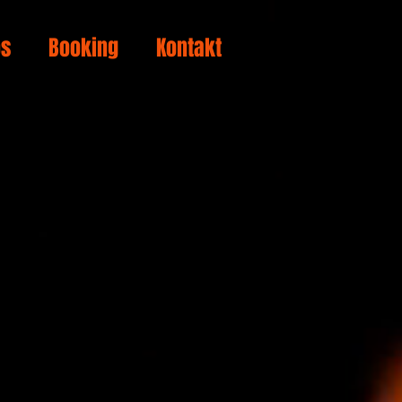
os
Booking
Kontakt
uzuschauen!