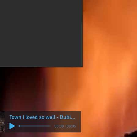
Town I loved so well - Dubliners
00:00 / 06:05