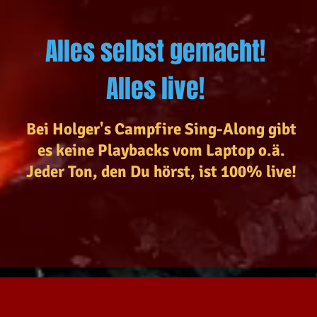
Alles selbst gemacht!
Alles live!
Bei Holger's Campfire Sing-Along gibt
es keine Playbacks vom Laptop o.ä.
Jeder Ton, den Du hörst, ist 100% live!