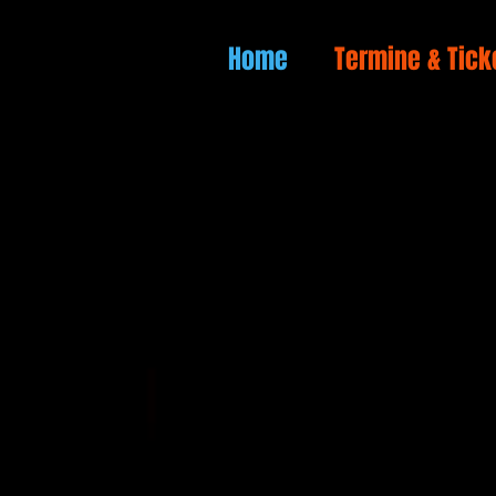
Home
Termine & Tick
Sei Teil d