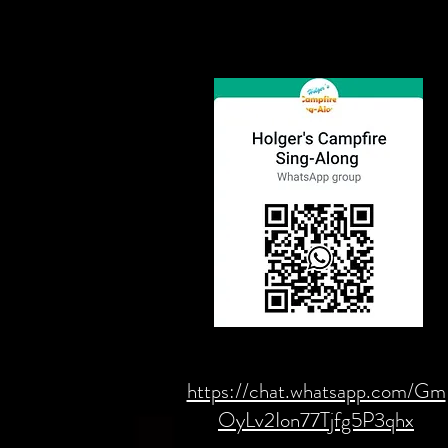
https://chat.whatsapp.com/Gm
OyLv2Ion77Tjfg5P3qhx