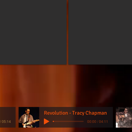
Revolution - Tracy Chapman
/ 05:14
00:00 / 04:11