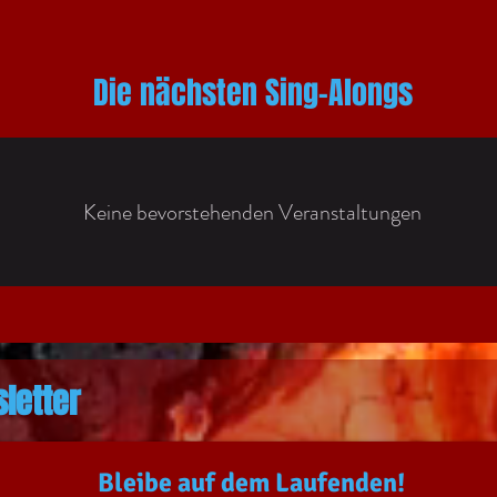
H
Die nächsten Sing-Alongs
Keine bevorstehenden Veranstaltungen
Campf
letter
Bleibe auf dem Laufenden!