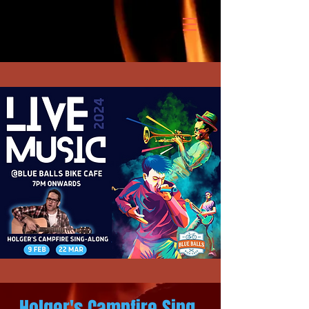
Holger's Campfire Sing-